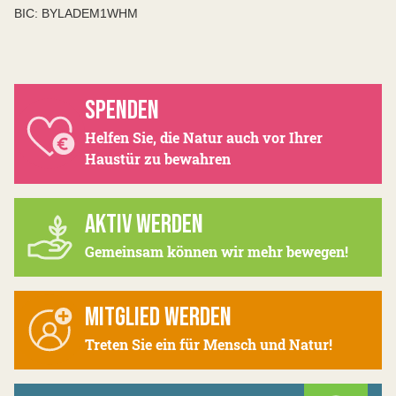
BIC: BYLADEM1WHM
SPENDEN
Helfen Sie, die Natur auch vor Ihrer
Haustür zu bewahren
AKTIV WERDEN
Gemeinsam können wir mehr bewegen!
MITGLIED WERDEN
Treten Sie ein für Mensch und Natur!