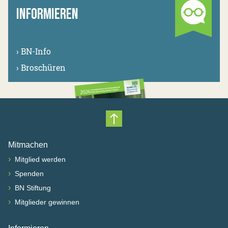
INFORMIEREN
›
BN-Info
›
Broschüren
Nach oben scrollen
Mitmachen
›
Mitglied werden
›
Spenden
›
BN Stiftung
›
Mitglieder gewinnen