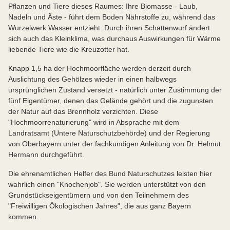
Pflanzen und Tiere dieses Raumes: Ihre Biomasse - Laub,
Nadeln und Äste - führt dem Boden Nährstoffe zu, während das
Wurzelwerk Wasser entzieht. Durch ihren Schattenwurf ändert
sich auch das Kleinklima, was durchaus Auswirkungen für Wärme
liebende Tiere wie die Kreuzotter hat.
Knapp 1,5 ha der Hochmoorfläche werden derzeit durch
Auslichtung des Gehölzes wieder in einen halbwegs
ursprünglichen Zustand versetzt - natürlich unter Zustimmung der
fünf Eigentümer, denen das Gelände gehört und die zugunsten
der Natur auf das Brennholz verzichten. Diese
"Hochmoorrenaturierung" wird in Absprache mit dem
Landratsamt (Untere Naturschutzbehörde) und der Regierung
von Oberbayern unter der fachkundigen Anleitung von Dr. Helmut
Hermann durchgeführt.
Die ehrenamtlichen Helfer des Bund Naturschutzes leisten hier
wahrlich einen "Knochenjob". Sie werden unterstützt von den
Grundstückseigentümern und von den Teilnehmern des
"Freiwilligen Ökologischen Jahres", die aus ganz Bayern
kommen.