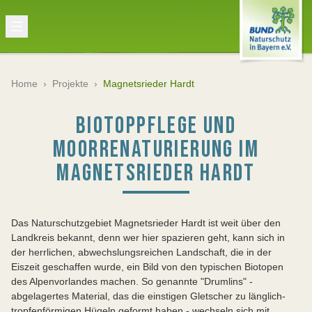
Home
›
Projekte
›
Magnetsrieder Hardt
BIOTOPPFLEGE UND
MOORRENATURIERUNG IM
MAGNETSRIEDER HARDT
Das Naturschutzgebiet Magnetsrieder Hardt ist weit über den
Landkreis bekannt, denn wer hier spazieren geht, kann sich in
der herrlichen, abwechslungsreichen Landschaft, die in der
Eiszeit geschaffen wurde, ein Bild von den typischen Biotopen
des Alpenvorlandes machen. So genannte "Drumlins" -
abgelagertes Material, das die einstigen Gletscher zu länglich-
tropfenförmigen Hügeln geformt haben - wechseln sich mit