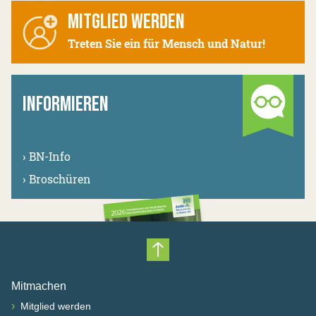
MITGLIED WERDEN
Treten Sie ein für Mensch und Natur!
INFORMIEREN
›
BN-Info
›
Broschüren
Nach oben scrollen
Mitmachen
›
Mitglied werden