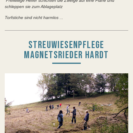
Freiwillige Helfer schichten die Zweige auf eine Plane und
schleppen sie zum Ablageplatz
Torfstiche sind nicht harmlos ...
STREUWIESENPFLEGE
MAGNETSRIEDER HARDT