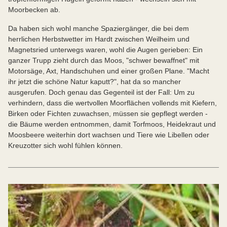
Moorbecken ab.
Da haben sich wohl manche Spaziergänger, die bei dem
herrlichen Herbstwetter im Hardt zwischen Weilheim und
Magnetsried unterwegs waren, wohl die Augen gerieben: Ein
ganzer Trupp zieht durch das Moos, "schwer bewaffnet" mit
Motorsäge, Axt, Handschuhen und einer großen Plane. "Macht
ihr jetzt die schöne Natur kaputt?", hat da so mancher
ausgerufen. Doch genau das Gegenteil ist der Fall: Um zu
verhindern, dass die wertvollen Moorflächen vollends mit Kiefern,
Birken oder Fichten zuwachsen, müssen sie gepflegt werden -
die Bäume werden entnommen, damit Torfmoos, Heidekraut und
Moosbeere weiterhin dort wachsen und Tiere wie Libellen oder
Kreuzotter sich wohl fühlen können.